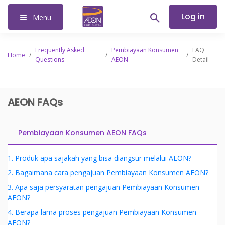
Log in
Menu
Frequently Asked
Pembiayaan Konsumen
FAQ
Home
/
/
/
Questions
AEON
Detail
AEON FAQs
Pembiayaan Konsumen AEON FAQs
1. Produk apa sajakah yang bisa diangsur melalui AEON?
2. Bagaimana cara pengajuan Pembiayaan Konsumen AEON?
3. Apa saja persyaratan pengajuan Pembiayaan Konsumen
AEON?
4. Berapa lama proses pengajuan Pembiayaan Konsumen
AEON?