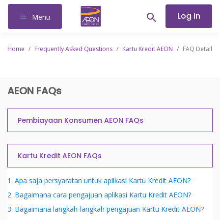
Log in
Menu
Home
/
Frequently Asked Questions
/
Kartu Kredit AEON
/
FAQ Detail
AEON FAQs
Pembiayaan Konsumen AEON FAQs
Kartu Kredit AEON FAQs
1. Apa saja persyaratan untuk aplikasi Kartu Kredit AEON?
2. Bagaimana cara pengajuan aplikasi Kartu Kredit AEON?
3. Bagaimana langkah-langkah pengajuan Kartu Kredit AEON?