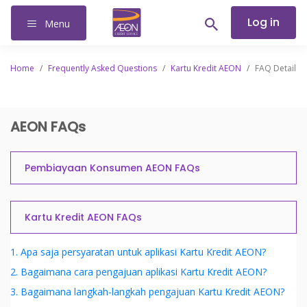
Log in
Menu
Home
/
Frequently Asked Questions
/
Kartu Kredit AEON
/
FAQ Detail
AEON FAQs
Pembiayaan Konsumen AEON FAQs
Kartu Kredit AEON FAQs
1. Apa saja persyaratan untuk aplikasi Kartu Kredit AEON?
2. Bagaimana cara pengajuan aplikasi Kartu Kredit AEON?
3. Bagaimana langkah-langkah pengajuan Kartu Kredit AEON?