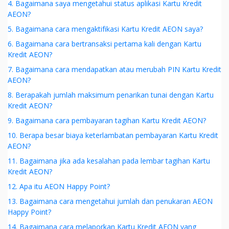
4. Bagaimana saya mengetahui status aplikasi Kartu Kredit
AEON?
5. Bagaimana cara mengaktifikasi Kartu Kredit AEON saya?
6. Bagaimana cara bertransaksi pertama kali dengan Kartu
Kredit AEON?
7. Bagaimana cara mendapatkan atau merubah PIN Kartu Kredit
AEON?
8. Berapakah jumlah maksimum penarikan tunai dengan Kartu
Kredit AEON?
9. Bagaimana cara pembayaran tagihan Kartu Kredit AEON?
10. Berapa besar biaya keterlambatan pembayaran Kartu Kredit
AEON?
11. Bagaimana jika ada kesalahan pada lembar tagihan Kartu
Kredit AEON?
12. Apa itu AEON Happy Point?
13. Bagaimana cara mengetahui jumlah dan penukaran AEON
Happy Point?
14. Bagaimana cara melaporkan Kartu Kredit AEON yang