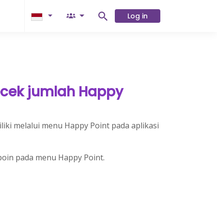
Log in
cek jumlah Happy
iki melalui menu Happy Point pada aplikasi
 poin pada menu Happy Point.