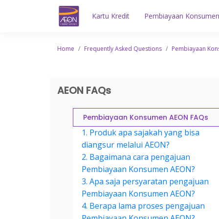
Kartu Kredit
Pembiayaan Konsume
Home
/
Frequently Asked Questions
/
Pembiayaan Ko
AEON FAQs
Pembiayaan Konsumen AEON FAQs
1. Produk apa sajakah yang bisa
diangsur melalui AEON?
2. Bagaimana cara pengajuan
Pembiayaan Konsumen AEON?
3. Apa saja persyaratan pengajuan
Pembiayaan Konsumen AEON?
4. Berapa lama proses pengajuan
Pembiayaan Konsumen AEON?