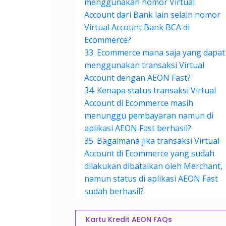
menggunakan nomor Virtual
Account dari Bank lain selain nomor
Virtual Account Bank BCA di
Ecommerce?
33. Ecommerce mana saja yang dapat
menggunakan transaksi Virtual
Account dengan AEON Fast?
34. Kenapa status transaksi Virtual
Account di Ecommerce masih
menunggu pembayaran namun di
aplikasi AEON Fast berhasil?
35. Bagaimana jika transaksi Virtual
Account di Ecommerce yang sudah
dilakukan dibatalkan oleh Merchant,
namun status di aplikasi AEON Fast
sudah berhasil?
Kartu Kredit AEON FAQs