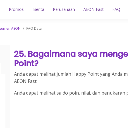
n
Promosi
Berita
Perusahaan
AEON Fast
FAQ
nsumen AEON
/
FAQ Detail
25. Bagaimana saya menge
Point?
Anda dapat melihat jumlah Happy Point yang Anda mil
AEON Fast.
Anda dapat melihat saldo poin, nilai, dan penukaran