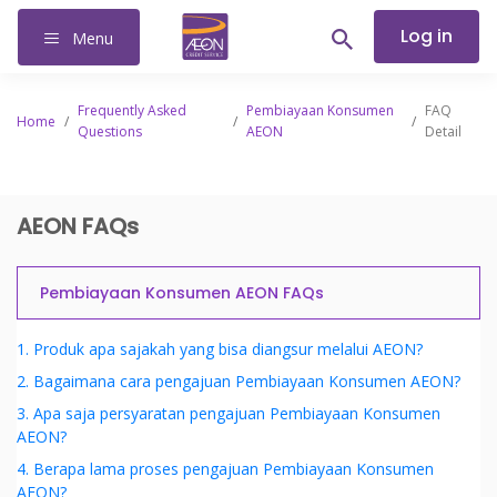
Log in
Menu
Frequently Asked
Pembiayaan Konsumen
FAQ
Home
/
/
/
Questions
AEON
Detail
AEON FAQs
Pembiayaan Konsumen AEON FAQs
1. Produk apa sajakah yang bisa diangsur melalui AEON?
2. Bagaimana cara pengajuan Pembiayaan Konsumen AEON?
3. Apa saja persyaratan pengajuan Pembiayaan Konsumen
AEON?
4. Berapa lama proses pengajuan Pembiayaan Konsumen
AEON?