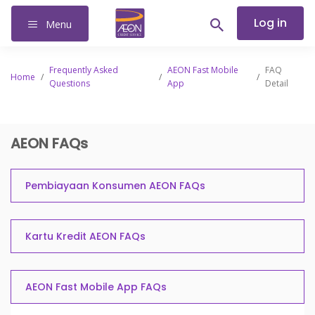
Log in
Menu
Frequently Asked
AEON Fast Mobile
FAQ
Home
/
/
/
Questions
App
Detail
AEON FAQs
Pembiayaan Konsumen AEON FAQs
Kartu Kredit AEON FAQs
AEON Fast Mobile App FAQs