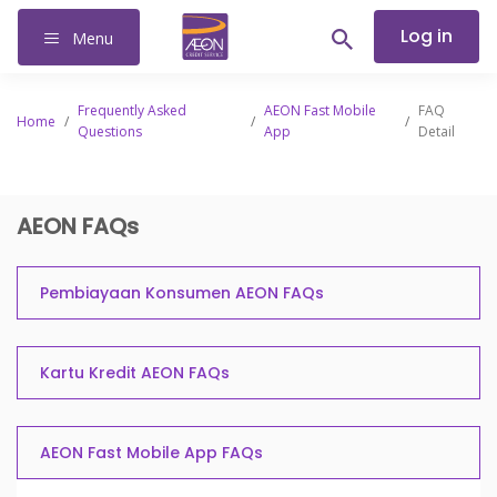
Log in
Menu
Frequently Asked
AEON Fast Mobile
FAQ
Home
/
/
/
Questions
App
Detail
AEON FAQs
Pembiayaan Konsumen AEON FAQs
Kartu Kredit AEON FAQs
AEON Fast Mobile App FAQs