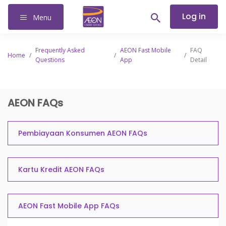
Log in
Menu
Frequently Asked
AEON Fast Mobile
FAQ
Home
/
/
/
Questions
App
Detail
AEON FAQs
Pembiayaan Konsumen AEON FAQs
Kartu Kredit AEON FAQs
AEON Fast Mobile App FAQs