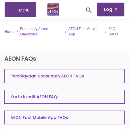
Log in
Menu
Frequently Asked
AEON Fast Mobile
FAQ
Home
/
/
/
Questions
App
Detail
AEON FAQs
Pembiayaan Konsumen AEON FAQs
Kartu Kredit AEON FAQs
AEON Fast Mobile App FAQs