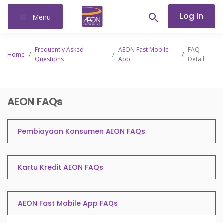
Log in
Menu
Frequently Asked
AEON Fast Mobile
FAQ
Home
/
/
/
Questions
App
Detail
AEON FAQs
Pembiayaan Konsumen AEON FAQs
Kartu Kredit AEON FAQs
AEON Fast Mobile App FAQs