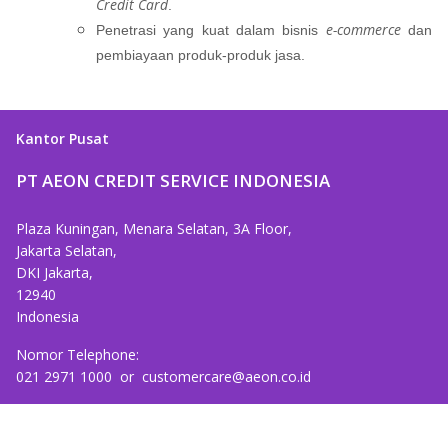
Credit Card
.
e-commerce
Penetrasi yang kuat dalam bisnis
dan
pembiayaan produk-produk jasa.
Kantor Pusat
PT AEON CREDIT SERVICE INDONESIA
Plaza Kuningan, Menara Selatan, 3A Floor,
Jakarta Selatan,
DKI Jakarta,
12940
Indonesia
Nomor Telephone:
021 2971 1000
or
customercare@aeon.co.id