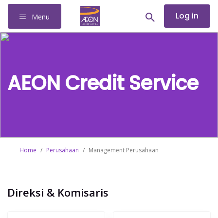
Log in
Menu
AEON Credit Service
Home
/
Perusahaan
/
Management Perusahaan
Direksi & Komisaris