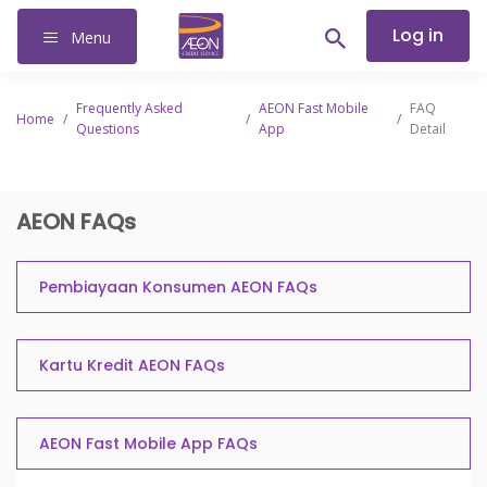
Log in
Menu
Frequently Asked
AEON Fast Mobile
FAQ
Home
/
/
/
Questions
App
Detail
AEON FAQs
Pembiayaan Konsumen AEON FAQs
Kartu Kredit AEON FAQs
AEON Fast Mobile App FAQs