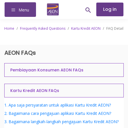
Log in
Menu
Home
/
Frequently Asked Questions
/
Kartu Kredit AEON
/
FAQ Detail
AEON FAQs
Pembiayaan Konsumen AEON FAQs
Kartu Kredit AEON FAQs
1. Apa saja persyaratan untuk aplikasi Kartu Kredit AEON?
2. Bagaimana cara pengajuan aplikasi Kartu Kredit AEON?
3. Bagaimana langkah-langkah pengajuan Kartu Kredit AEON?