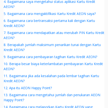
4. Bagaimana saya mengetahui status aplikasi Kartu Kredit
AEON?
5. Bagaimana cara mengaktifikasi Kartu Kredit AEON saya?
6. Bagaimana cara bertransaksi pertama kali dengan Kartu
Kredit AEON?
7. Bagaimana cara mendapatkan atau merubah PIN Kartu Kredit
AEON?
8. Berapakah jumlah maksimum penarikan tunai dengan Kartu
Kredit AEON?
9. Bagaimana cara pembayaran tagihan Kartu Kredit AEON?
10. Berapa besar biaya keterlambatan pembayaran Kartu Kredit
AEON?
11. Bagaimana jika ada kesalahan pada lembar tagihan Kartu
Kredit AEON?
12. Apa itu AEON Happy Point?
13. Bagaimana cara mengetahui jumlah dan penukaran AEON
Happy Point?
14. Bagaimana cara melaporkan Kartu Kredit AEON yang