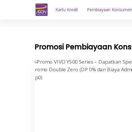
Kartu Kredit
Pembiayaan Konsume
Promosi Pembiayaan Kon