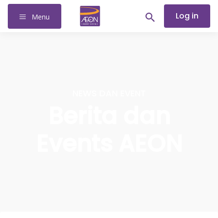
Log in
Menu
NEWS DAN EVENT
Berita dan
Events AEON