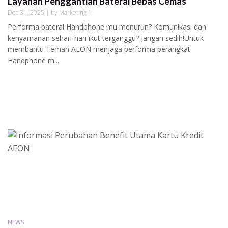
Layanan Penggantian Baterai Bebas Cemas
Dec 31, 2025 | by Marketing 1
Performa baterai Handphone mu menurun? Komunikasi dan
kenyamanan sehari-hari ikut terganggu? Jangan sedih!Untuk
membantu Teman AEON menjaga performa perangkat
Handphone m...
NEWS