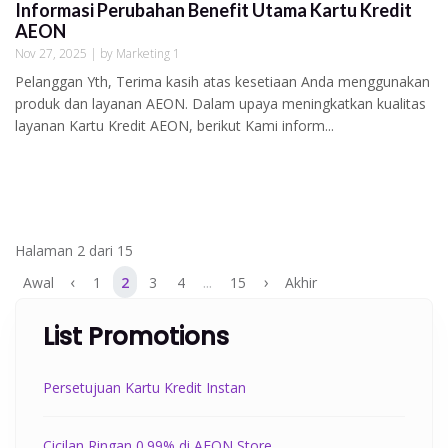
Informasi Perubahan Benefit Utama Kartu Kredit
AEON
Nov 27, 2025 | by Marketing 1
Pelanggan Yth, Terima kasih atas kesetiaan Anda menggunakan
produk dan layanan AEON. Dalam upaya meningkatkan kualitas
layanan Kartu Kredit AEON, berikut Kami inform...
Halaman 2 dari 15
‹
...
›
Awal
1
2
3
4
15
Akhir
List Promotions
Persetujuan Kartu Kredit Instan
Cicilan Ringan 0.99% di AEON Store