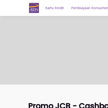
Kartu Kredit
Pembiayaan Konsume
Promo JCB - Cashba