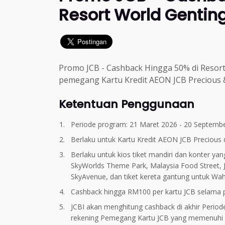
Resort World Gentin
Promo JCB - Cashback Hingga 50% di Resort
pemegang Kartu Kredit AEON JCB Precious 
Ketentuan Penggunaan
Periode program: 21 Maret 2026 - 20 Septemb
Berlaku untuk Kartu Kredit AEON JCB Precious 
Berlaku untuk kios tiket mandiri dan konter yan
SkyWorlds Theme Park, Malaysia Food Street,
SkyAvenue, dan tiket kereta gantung untuk W
Cashback hingga RM100 per kartu JCB selama 
JCBI akan menghitung cashback di akhir Period
rekening Pemegang Kartu JCB yang memenuhi sy